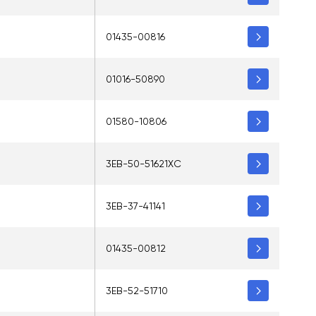
01435-00816
01016-50890
01580-10806
3EB-50-51621XC
3EB-37-41141
01435-00812
3EB-52-51710