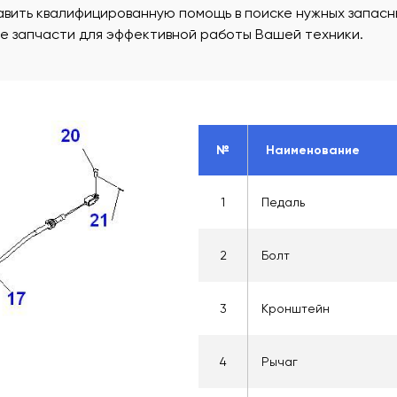
вить квалифицированную помощь в поиске нужных запасны
ые запчасти для эффективной работы Вашей техники.
№
Наименование
1
Педаль
2
Болт
3
Кронштейн
4
Рычаг