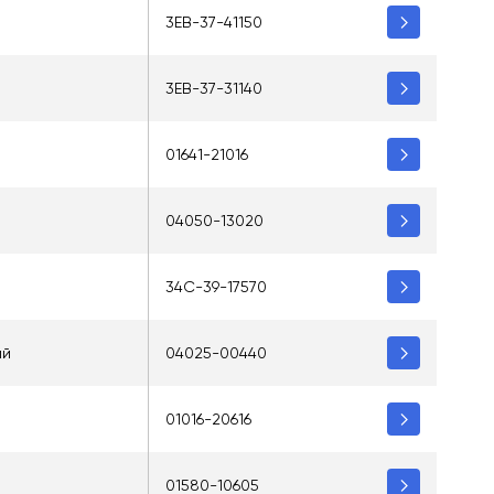
3EB-37-41150
3EB-37-31140
01641-21016
04050-13020
34C-39-17570
ий
04025-00440
01016-20616
01580-10605