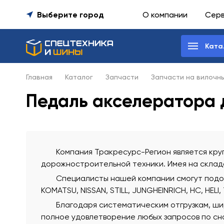
Выберите город
О компании
Сер
Ката
Главная
Каталог
Запчасти
Запчасти на вилочн
Педаль акселератора 
Компания Тракресурс-Регион является круп
дорожностроительной техники. Имея на склада
Специалисты нашей компании смогут подобр
KOMATSU, NISSAN, STILL, JUNGHEINRICH, HC, HELI,
Благодаря систематическим отгрузкам, ши
полное удовлетворение любых запросов по сна