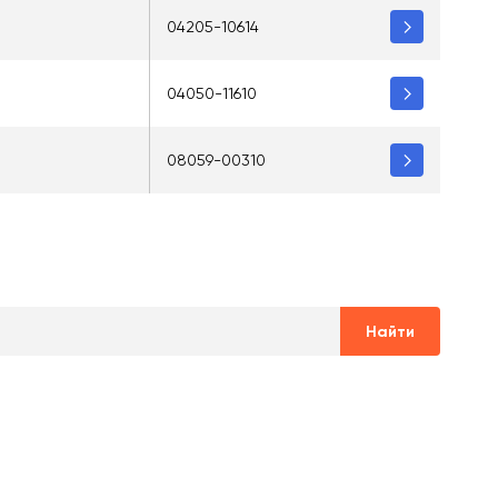
04205-10614
04050-11610
08059-00310
Найти