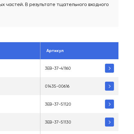
х частей. В результате тщательного входного
Артикул
3EB-37-41160
01435-00616
3EB-37-51120
3EB-37-51130