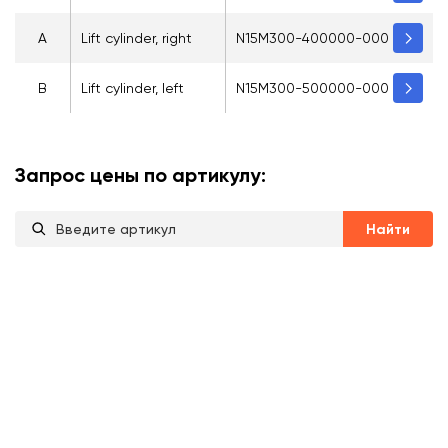
A
Lift cylinder, right
N15M300-400000-000
B
Lift cylinder, left
N15M300-500000-000
Запрос цены по артикулу:
Найти