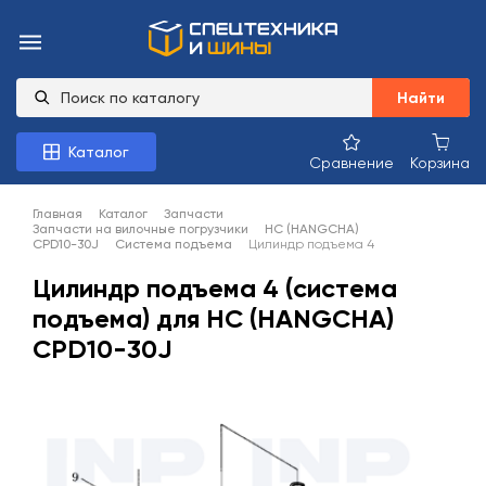
Найти
Каталог
Сравнение
Корзина
Главная
Каталог
Запчасти
Запчасти на вилочные погрузчики
HC (HANGCHA)
CPD10-30J
Система подъема
Цилиндр подъема 4
Цилиндр подъема 4 (система
подъема) для HC (HANGCHA)
CPD10-30J