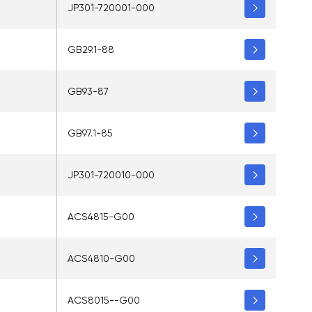
JP301-720001-000
GB29.1-88
GB93-87
GB97.1-85
JP301-720010-000
ACS4815-G00
ACS4810-G00
ACS8015--G00