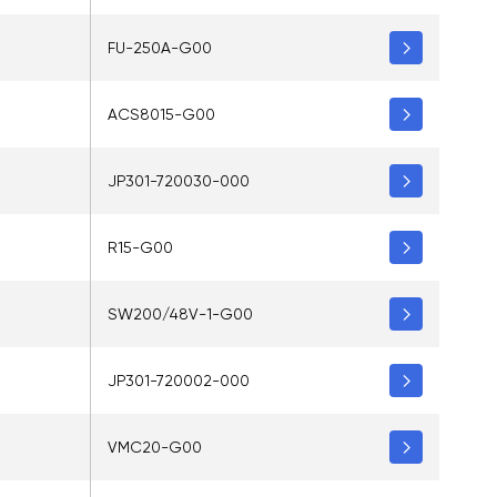
FU-250A-G00
ACS8015-G00
JP301-720030-000
R15-G00
SW200/48V-1-G00
JP301-720002-000
VMC20-G00