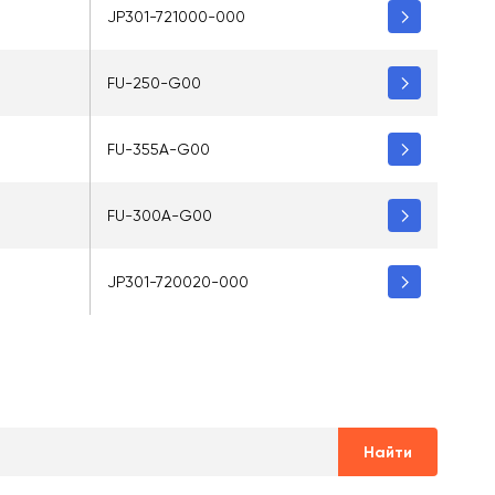
JP301-721000-000
FU-250-G00
FU-355A-G00
FU-300A-G00
JP301-720020-000
Найти