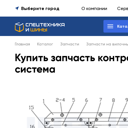
Выберите город
О компании
Сер
Ката
Главная
Каталог
Запчасти
Запчасти на вилочн
Купить запчасть контр
система