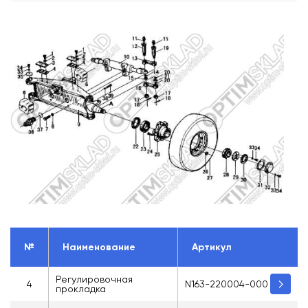
№
Наименование
Артикул
Регулировочная
4
N163-220004-000
прокладка