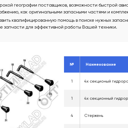
рокой географии поставщиков, возможности быстрой ави
бжению, как оригинальными запасными частями и комплек
вить квалифицированную помощь в поиске нужных запасны
ые запчасти для эффективной работы Вашей техники.
№
Наименование
1
4х секционый гидрор
1
4х секционный гидро
4
Стержень