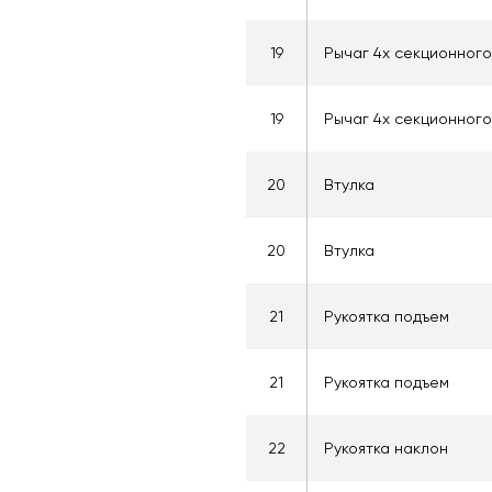
19
Рычаг 4х секционног
19
Рычаг 4х секционног
20
Втулка
20
Втулка
21
Рукоятка подъем
21
Рукоятка подъем
22
Рукоятка наклон