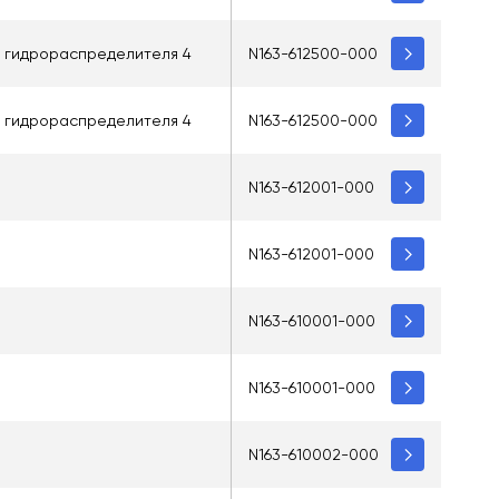
о гидрораспределителя 4
N163-612500-000
о гидрораспределителя 4
N163-612500-000
N163-612001-000
N163-612001-000
N163-610001-000
N163-610001-000
N163-610002-000