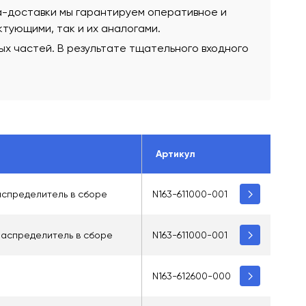
а-доставки мы гарантируем оперативное и
тующими, так и их аналогами.
х частей. В результате тщательного входного
Артикул
аспределитель в сборе
N163-611000-001
распределитель в сборе
N163-611000-001
N163-612600-000