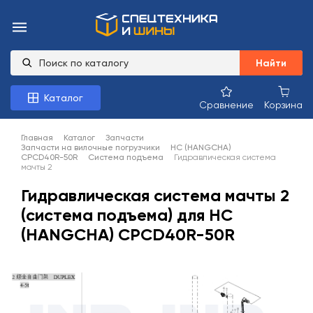
Найти
Каталог
Сравнение
Корзина
Главная
Каталог
Запчасти
Запчасти на вилочные погрузчики
HC (HANGCHA)
CPCD40R-50R
Система подъема
Гидравлическая система
мачты 2
Гидравлическая система мачты 2
(система подъема) для HC
(HANGCHA) CPCD40R-50R