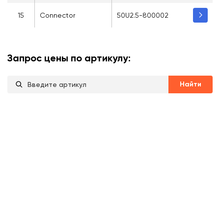
15
Connector
50U2.5-800002
Запрос цены по артикулу:
Найти